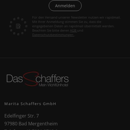
Anmelden
Für den Versand unserer Newsletter nutzen wir rapidmail.
Mit Ihrer Anmeldung stimmen Sie zu, dass die
eingegebenen Daten an rapidmail übermittelt werden.
Beachten Sie bitte deren
AGB
und
Datenschutzbestimmungen
.
Marita Schaffers GmbH
Edelfinger Str. 7
97980 Bad Mergentheim