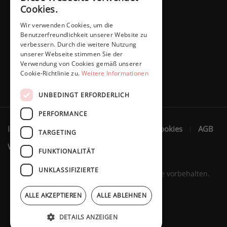
Cookies.
Wir verwenden Cookies, um die
Benutzerfreundlichkeit unserer Website zu
verbessern. Durch die weitere Nutzung
unserer Webseite stimmen Sie der
Verwendung von Cookies gemäß unserer
Cookie-Richtlinie zu.
Weitere Informationen
UNBEDINGT ERFORDERLICH
PERFORMANCE
Impressum
Datenschutzerklärung
Cookies
AGB
TARGETING
Widerruf
FUNKTIONALITÄT
UNKLASSIFIZIERTE
Marita Schaffers GmbH © 2023. Alle Rechte vorbehalten.
ALLE AKZEPTIEREN
ALLE ABLEHNEN
DETAILS ANZEIGEN