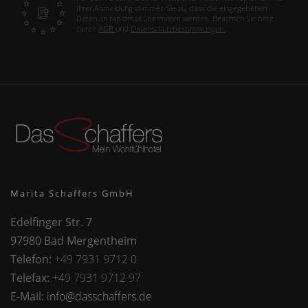
Ihrer Anmeldung stimmen Sie zu, dass die eingegebenen
Daten an rapidmail übermittelt werden. Beachten Sie bitte
deren
AGB
und
Datenschutzbestimmungen
.
Marita Schaffers GmbH
Edelfinger Str. 7
97980 Bad Mergentheim
Telefon:
+49 7931 9712 0
Telefax:
+49 7931 9712 97
E-Mail:
info@dasschaffers.de