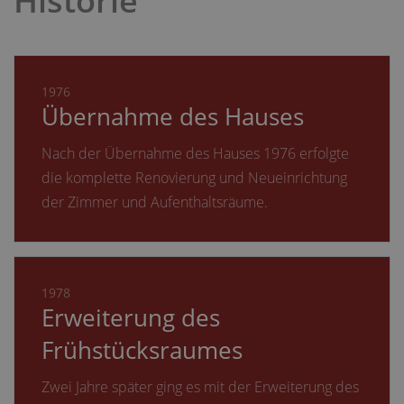
Historie
1976
Übernahme des Hauses
Nach der Übernahme des Hauses 1976 erfolgte
die komplette Renovierung und Neueinrichtung
der Zimmer und Aufenthaltsräume.
1978
Erweiterung des
Frühstücksraumes
Zwei Jahre später ging es mit der Erweiterung des