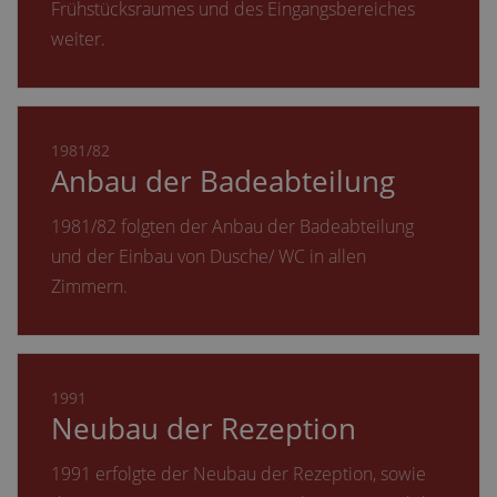
Frühstücksraumes und des Eingangsbereiches
weiter.
1981/82
Anbau der Badeabteilung
1981/82 folgten der Anbau der Badeabteilung
und der Einbau von Dusche/ WC in allen
Zimmern.
1991
Neubau der Rezeption
1991 erfolgte der Neubau der Rezeption, sowie