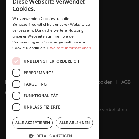
Diese Webseite verwendet
Cookies.
Wir verwenden Cookies, um die
Benutzerfreundlichkeit unserer Website zu
verbessern. Durch die weitere Nutzung
unserer Webseite stimmen Sie der
Verwendung von Cookies gemäß unserer
Cookie-Richtlinie zu.
Weitere Informationen
UNBEDINGT ERFORDERLICH
PERFORMANCE
Impressum
Datenschutzerklärung
Cookies
AGB
TARGETING
Widerruf
FUNKTIONALITÄT
UNKLASSIFIZIERTE
Marita Schaffers GmbH © 2023. Alle Rechte vorbehalten.
ALLE AKZEPTIEREN
ALLE ABLEHNEN
DETAILS ANZEIGEN