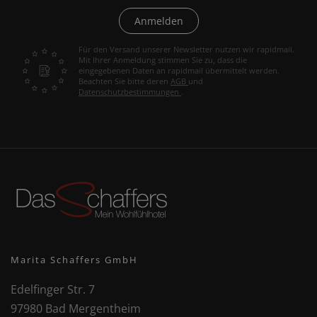
Anmelden
Für den Versand unserer Newsletter nutzen wir rapidmail.
Mit Ihrer Anmeldung stimmen Sie zu, dass die
eingegebenen Daten an rapidmail übermittelt werden.
Beachten Sie bitte deren
AGB
und
Datenschutzbestimmungen
.
Marita Schaffers GmbH
Edelfinger Str. 7
97980 Bad Mergentheim