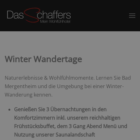
Winter Wandertage
Naturerlebnisse & Wohlfühlmomente. Lernen Sie Bad
Mergentheim und die Umgebung bei einer Winter-
Wanderung kennen.
Genießen Sie 3 Übernachtungen in den
Komfortzimmern inkl. unserem reichhaltigen
Frühstücksbuffet, dem 3 Gang Abend Menü und
Nutzung unserer Saunalandschaft