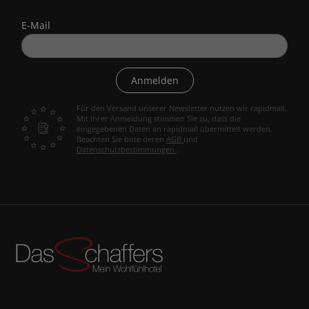
E-Mail
Anmelden
Für den Versand unserer Newsletter nutzen wir rapidmail.
Mit Ihrer Anmeldung stimmen Sie zu, dass die
eingegebenen Daten an rapidmail übermittelt werden.
Beachten Sie bitte deren
AGB
und
Datenschutzbestimmungen
.