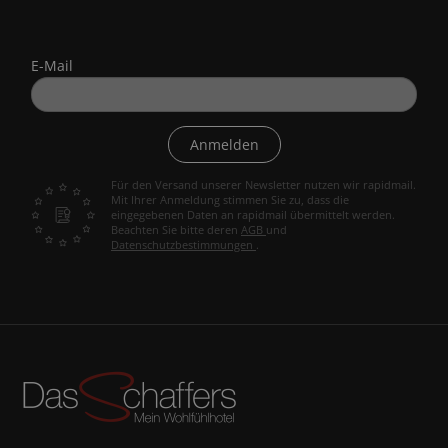
E-Mail
Anmelden
Für den Versand unserer Newsletter nutzen wir rapidmail.
Mit Ihrer Anmeldung stimmen Sie zu, dass die
eingegebenen Daten an rapidmail übermittelt werden.
Beachten Sie bitte deren
AGB
und
Datenschutzbestimmungen
.