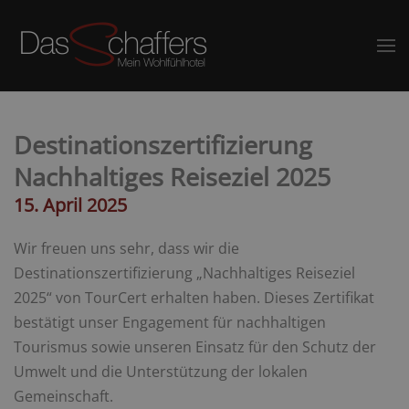
Destinationszertifizierung
Nachhaltiges Reiseziel 2025
15. April 2025
Wir freuen uns sehr, dass wir die
Destinationszertifizierung „Nachhaltiges Reiseziel
2025“ von TourCert erhalten haben. Dieses Zertifikat
bestätigt unser Engagement für nachhaltigen
Tourismus sowie unseren Einsatz für den Schutz der
Umwelt und die Unterstützung der lokalen
Gemeinschaft.