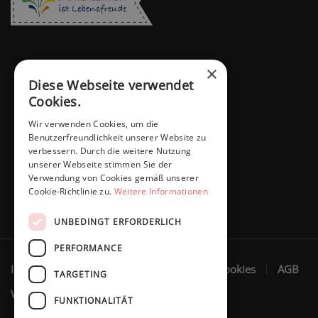
×
Diese Webseite verwendet
Cookies.
Wir verwenden Cookies, um die
Benutzerfreundlichkeit unserer Website zu
verbessern. Durch die weitere Nutzung
unserer Webseite stimmen Sie der
Verwendung von Cookies gemäß unserer
Cookie-Richtlinie zu.
Weitere Informationen
UNBEDINGT ERFORDERLICH
PERFORMANCE
Impressum
Datenschutzerklärung
Cookies
AGB
TARGETING
Widerruf
FUNKTIONALITÄT