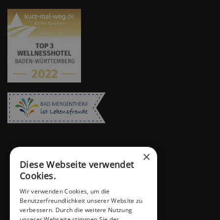
×
Diese Webseite verwendet
Cookies.
Wir verwenden Cookies, um die
Benutzerfreundlichkeit unserer Website zu
verbessern. Durch die weitere Nutzung
unserer Webseite stimmen Sie der