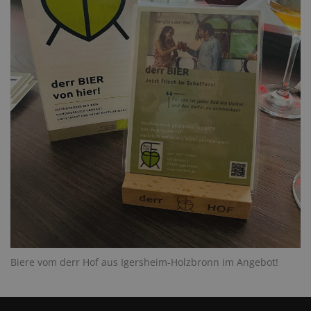
Biere vom derr Hof aus Igersheim-Holzbronn im Angebot!