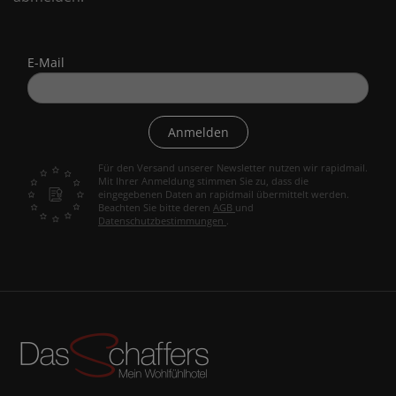
E-Mail
Anmelden
Für den Versand unserer Newsletter nutzen wir rapidmail.
Mit Ihrer Anmeldung stimmen Sie zu, dass die
eingegebenen Daten an rapidmail übermittelt werden.
Beachten Sie bitte deren
AGB
und
Datenschutzbestimmungen
.